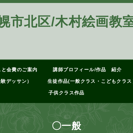
幌市北区/木村絵画
スと会費のご案内
講師プロフィール/作品 紹介
受験デッサン）
生徒作品(一般クラス・こどもクラ
子供クラス作品
〇一般