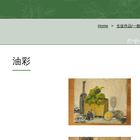
Home
生徒作品(一
油彩