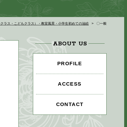
般クラス・こどもクラス）・教室風景・小学生初めての油絵
〇一般
ABOUT US
PROFILE
ACCESS
CONTACT