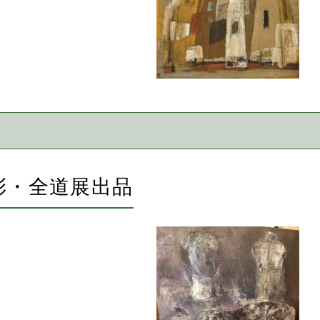
彩・全道展出品