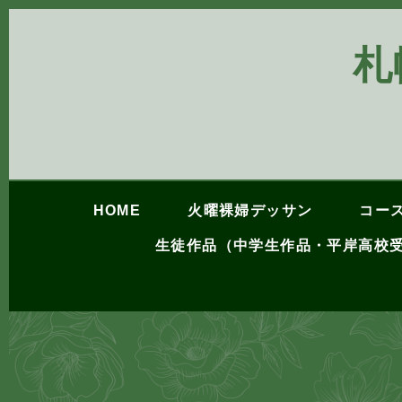
札
HOME
火曜裸婦デッサン
コー
生徒作品（中学生作品・平岸高校